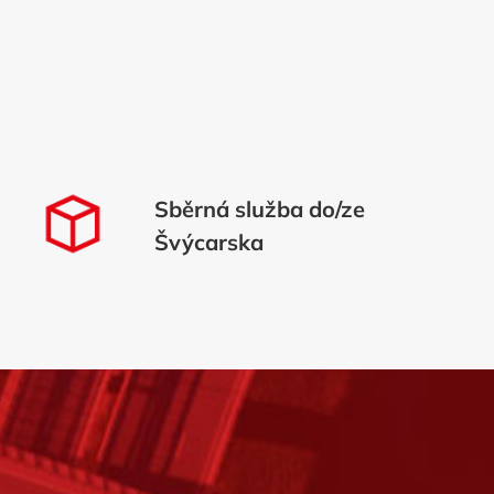
Sběrná služba do/ze
Švýcarska