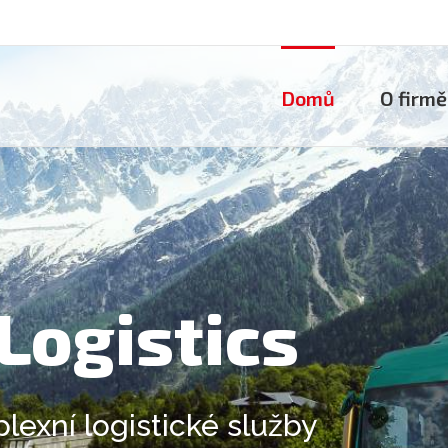
Domů
O firmě