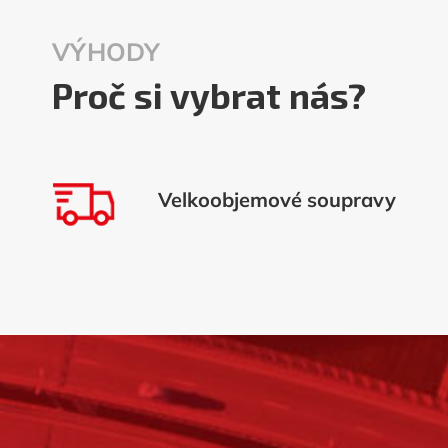
VÝHODY
Proč si vybrat nás?
Velkoobjemové soupravy