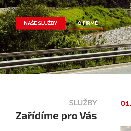
SLUŽBY
01
Zařídíme pro Vás