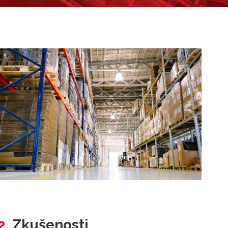
2.
Zkušenosti