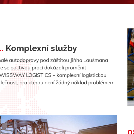
.
Komplexní služby
alé autodopravy pod záštitou Jiřího Laušmana
e se poctivou prací dokázali proměnit
SWISSWAY LOGISTICS – komplexní logistickou
lečnost, pro kterou není žádný náklad problémem.
0