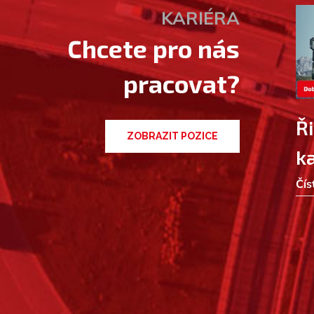
KARIÉRA
Chcete pro nás
pracovat?
Ř
ZOBRAZIT POZICE
k
Čís